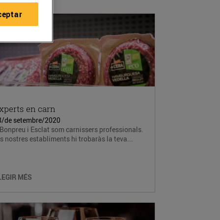
ceptar
xperts en carn
8/de setembre/2020
Bonpreu i Esclat som carnissers professionals.
s nostres establiments hi trobaràs la teva...
LEGIR MÉS