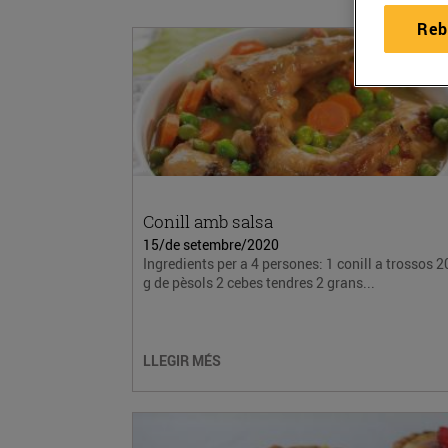
Reb
Conill amb salsa
15/de setembre/2020
Ingredients per a 4 persones: 1 conill a trossos 2
g de pèsols 2 cebes tendres 2 grans...
LLEGIR MÉS