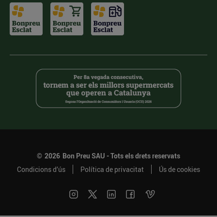
©
2026
Bon Preu SAU - Tots els drets reservats
Condicions d’ús
Política de privacitat
Ús de cookies