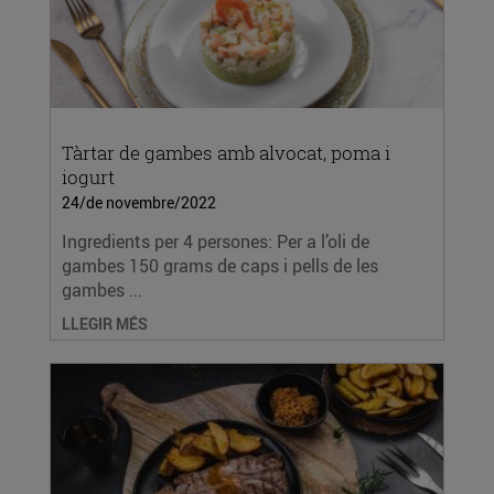
Tàrtar de gambes amb alvocat, poma i
iogurt
24/de novembre/2022
Ingredients per 4 persones: Per a l’oli de
gambes 150 grams de caps i pells de les
gambes ...
LLEGIR MÉS