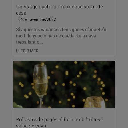
Un viatge gastronòmic sense sortir de
casa
10/de novembre/2022
Si aquestes vacances tens ganes d’anar-te’n
molt lluny però has de quedar-te a casa
treballant o...
LLEGIR MÉS
Pollastre de pagès al forn amb fruites i
salsa de cava