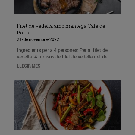
Filet de vedella amb mantega Café de
París
21/de novembre/2022
Ingredients per a 4 persones: Per al filet de
vedella: 4 trossos de filet de vedella net de...
LLEGIR MÉS