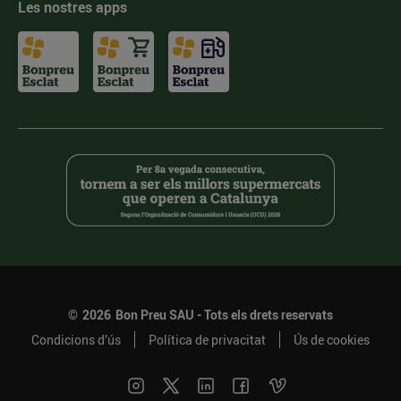
Les nostres apps
©
2026
Bon Preu SAU - Tots els drets reservats
Condicions d’ús
Política de privacitat
Ús de cookies