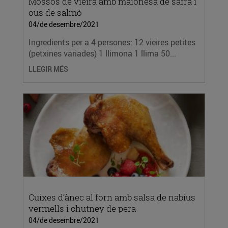
Mossos de vieira amb maionesa de safrà i
ous de salmó
04/de desembre/2021
Ingredients per a 4 persones: 12 vieires petites
(petxines variades) 1 llimona 1 llima 50...
LLEGIR MÉS
Cuixes d’ànec al forn amb salsa de nabius
vermells i chutney de pera
04/de desembre/2021