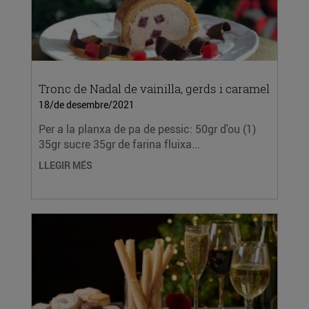
Tronc de Nadal de vainilla, gerds i caramel
18/de desembre/2021
Per a la planxa de pa de pessic: 50gr d'ou (1)
35gr sucre 35gr de farina fluixa...
LLEGIR MÉS