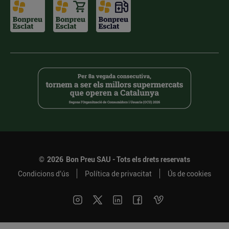
©
2026
Bon Preu SAU - Tots els drets reservats
Condicions d’ús
Política de privacitat
Ús de cookies