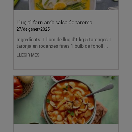
Lluç al forn amb salsa de taronja
27/de gener/2025
Ingredients: 1 llom de lluç d’1 kg 5 taronges 1
taronja en rodanxes fines 1 bulb de fonoll ...
LLEGIR MÉS