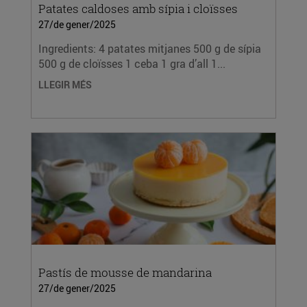
Patates caldoses amb sípia i cloïsses
27/de gener/2025
Ingredients: 4 patates mitjanes 500 g de sípia
500 g de cloïsses 1 ceba 1 gra d’all 1...
LLEGIR MÉS
Pastís de mousse de mandarina
27/de gener/2025