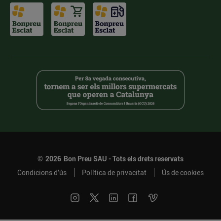
©
2026
Bon Preu SAU - Tots els drets reservats
Condicions d’ús
Política de privacitat
Ús de cookies