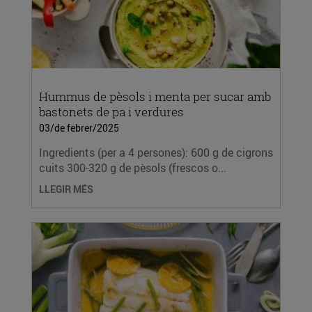
Hummus de pèsols i menta per sucar amb
bastonets de pa i verdures
03/de febrer/2025
Ingredients (per a 4 persones): 600 g de cigrons
cuits 300-320 g de pèsols (frescos o...
LLEGIR MÉS