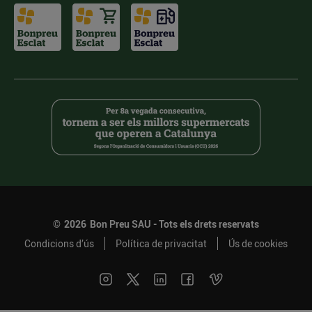
©
2026
Bon Preu SAU - Tots els drets reservats
Condicions d’ús
Política de privacitat
Ús de cookies