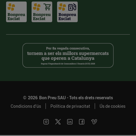
©
2026
Bon Preu SAU - Tots els drets reservats
Condicions d’ús
Política de privacitat
Ús de cookies