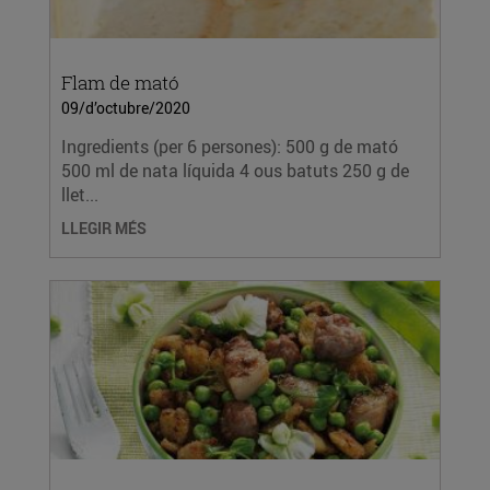
Flam de mató
09/d’octubre/2020
Ingredients (per 6 persones): 500 g de mató
500 ml de nata líquida 4 ous batuts 250 g de
llet...
LLEGIR MÉS