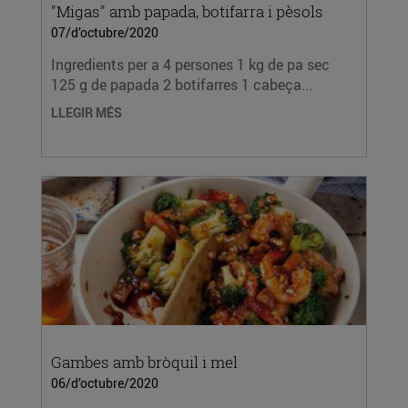
"Migas" amb papada, botifarra i pèsols
07/d’octubre/2020
Ingredients per a 4 persones 1 kg de pa sec
125 g de papada 2 botifarres 1 cabeça...
LLEGIR MÉS
Gambes amb bròquil i mel
06/d’octubre/2020