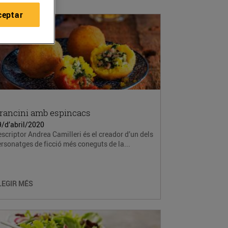
ceptar
rancini amb espincacs
9/d’abril/2020
escriptor Andrea Camilleri és el creador d’un dels
rsonatges de ficció més coneguts de la...
LEGIR MÉS