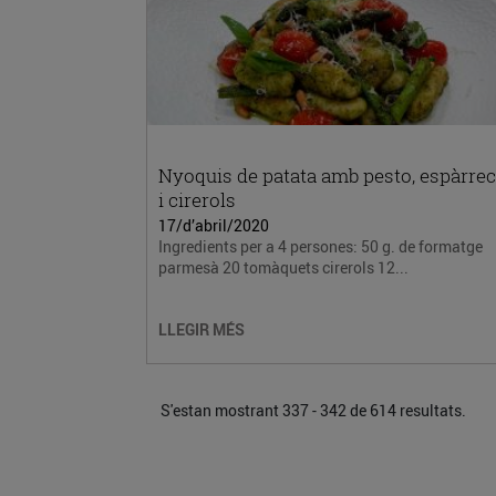
Nyoquis de patata amb pesto, espàrre
i cirerols
17/d’abril/2020
Ingredients per a 4 persones: 50 g. de formatge
parmesà 20 tomàquets cirerols 12...
LLEGIR MÉS
S'estan mostrant 337 - 342 de 614 resultats.