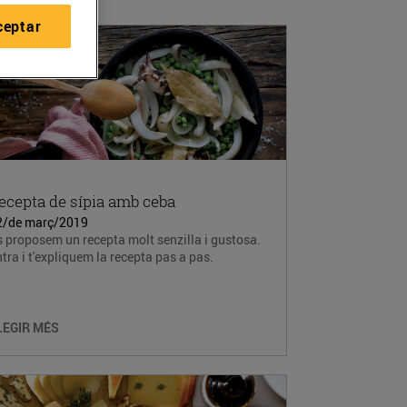
ceptar
ecepta de sípia amb ceba
2/de març/2019
 proposem un recepta molt senzilla i gustosa.
tra i t'expliquem la recepta pas a pas.
LEGIR MÉS