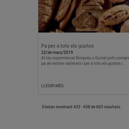
Pa per a tots els gustos
22/de març/2019
Al teu supermercat Bonpreu o Esclat pots compr
pa de moltes varietats i per a tots els gustos i...
LLEGIR MÉS
S'estan mostrant 433 - 438 de 603 resultats.