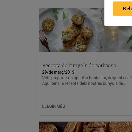
Reb
Recepta de bunyols de carbassó
29/de març/2019
Vols preparar un aperitiu boníssim, original i sa?
Aquí tens la recepta dels nostres bunyols de...
LLEGIR MÉS