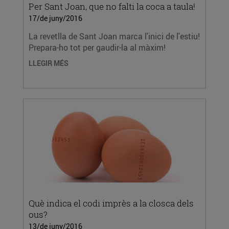
Per Sant Joan, que no falti la coca a taula!
17/de juny/2016
La revetlla de Sant Joan marca l'inici de l'estiu!
Prepara-ho tot per gaudir-la al màxim!
LLEGIR MÉS
Què indica el codi imprès a la closca dels
ous?
13/de juny/2016