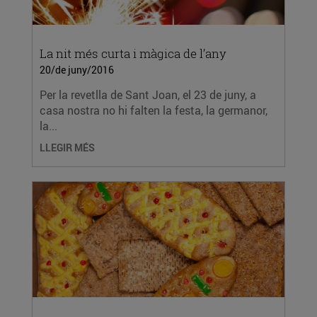
La nit més curta i màgica de l’any
20/de juny/2016
Per la revetlla de Sant Joan, el 23 de juny, a
casa nostra no hi falten la festa, la germanor,
la...
LLEGIR MÉS