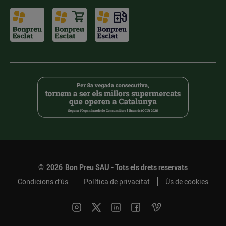
©
2026
Bon Preu SAU - Tots els drets reservats
Condicions d’ús
Política de privacitat
Ús de cookies