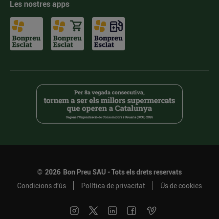
Les nostres apps
©
2026
Bon Preu SAU - Tots els drets reservats
Condicions d’ús
Política de privacitat
Ús de cookies