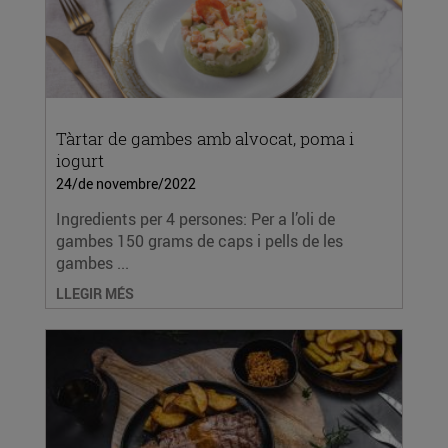
Tàrtar de gambes amb alvocat, poma i
iogurt
24/de novembre/2022
Ingredients per 4 persones: Per a l’oli de
gambes 150 grams de caps i pells de les
gambes ...
LLEGIR MÉS