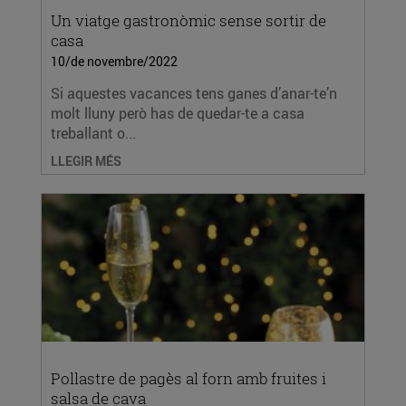
Un viatge gastronòmic sense sortir de
casa
10/de novembre/2022
Si aquestes vacances tens ganes d’anar-te’n
molt lluny però has de quedar-te a casa
treballant o...
LLEGIR MÉS
Pollastre de pagès al forn amb fruites i
salsa de cava