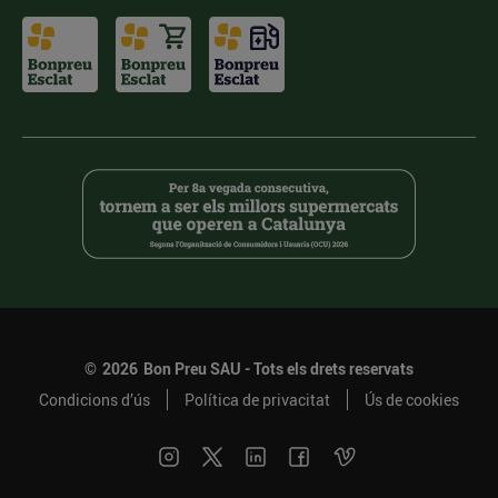
©
2026
Bon Preu SAU - Tots els drets reservats
Condicions d’ús
Política de privacitat
Ús de cookies