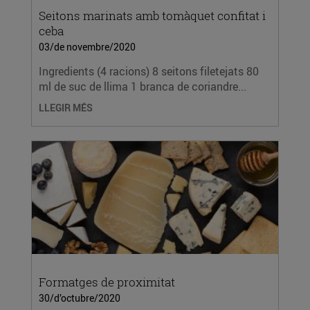
Seitons marinats amb tomàquet confitat i
ceba
03/de novembre/2020
Ingredients (4 racions) 8 seitons filetejats 80
ml de suc de llima 1 branca de coriandre...
LLEGIR MÉS
Formatges de proximitat
30/d’octubre/2020