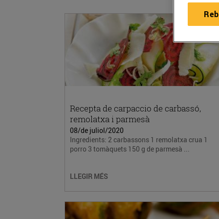
Reb
Recepta de carpaccio de carbassó,
remolatxa i parmesà
08/de juliol/2020
Ingredients: 2 carbassons 1 remolatxa crua 1
porro 3 tomàquets 150 g de parmesà ...
LLEGIR MÉS