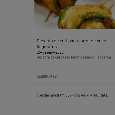
Recepta de carbassó farcit de bacó i
llagostins
26/de juny/2020
Recepta de carbassó farcit de bacó i llagostins
LLEGIR MÉS
S'estan mostrant 307 - 312 de 614 resultats.