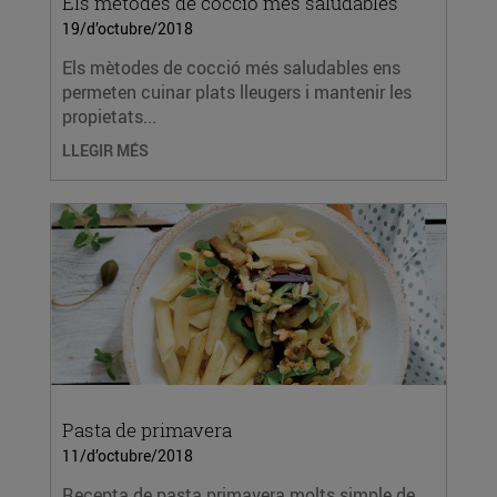
Els mètodes de cocció més saludables
19/d’octubre/2018
Els mètodes de cocció més saludables ens
permeten cuinar plats lleugers i mantenir les
propietats...
LLEGIR MÉS
Pasta de primavera
11/d’octubre/2018
Recepta de pasta primavera molts simple de