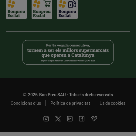
©
2026
Bon Preu SAU - Tots els drets reservats
Condicions d’ús
Política de privacitat
Ús de cookies