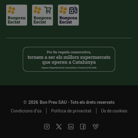
©
2026
Bon Preu SAU - Tots els drets reservats
Condicions d’ús
Política de privacitat
Ús de cookies