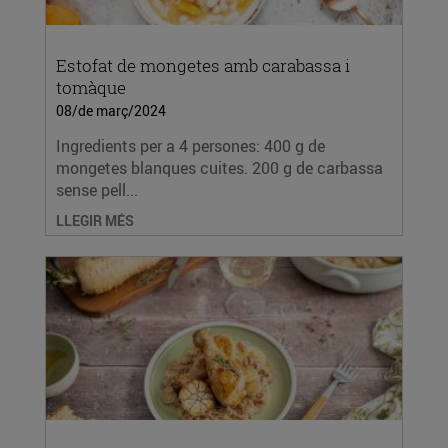
Estofat de mongetes amb carabassa i
tomàque
08/de març/2024
Ingredients per a 4 persones: 400 g de
mongetes blanques cuites. 200 g de carbassa
sense pell...
LLEGIR MÉS