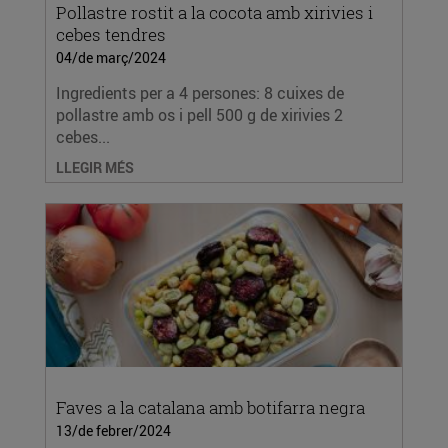
Pollastre rostit a la cocota amb xirivies i
cebes tendres
04/de març/2024
Ingredients per a 4 persones: 8 cuixes de
pollastre amb os i pell 500 g de xirivies 2
cebes...
LLEGIR MÉS
Faves a la catalana amb botifarra negra
13/de febrer/2024