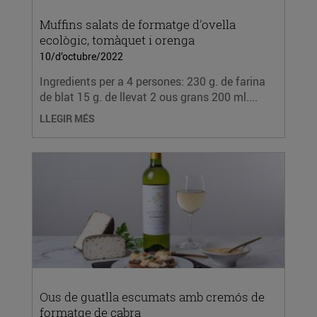
Muffins salats de formatge d'ovella
ecològic, tomàquet i orenga
10/d’octubre/2022
Ingredients per a 4 persones: 230 g. de farina
de blat 15 g. de llevat 2 ous grans 200 ml....
LLEGIR MÉS
Ous de guatlla escumats amb cremós de
formatge de cabra