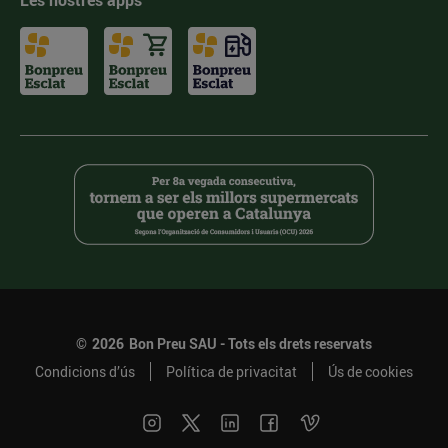
Les nostres apps
©
2026
Bon Preu SAU - Tots els drets reservats
Condicions d’ús
Política de privacitat
Ús de cookies