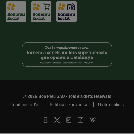
©
2026
Bon Preu SAU - Tots els drets reservats
Condicions d’ús
Política de privacitat
Ús de cookies