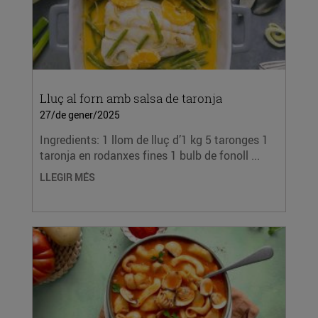
Lluç al forn amb salsa de taronja
27/de gener/2025
Ingredients: 1 llom de lluç d’1 kg 5 taronges 1
taronja en rodanxes fines 1 bulb de fonoll ...
LLEGIR MÉS