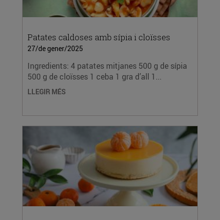
Patates caldoses amb sípia i cloïsses
27/de gener/2025
Ingredients: 4 patates mitjanes 500 g de sípia
500 g de cloïsses 1 ceba 1 gra d’all 1...
LLEGIR MÉS