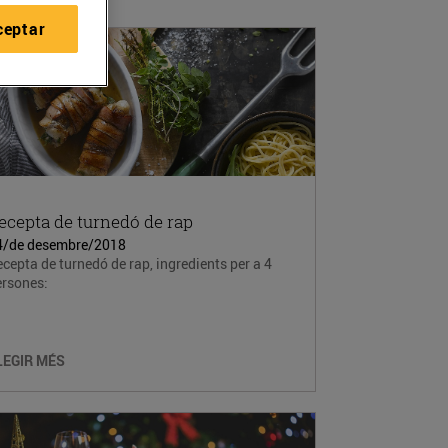
ceptar
ecepta de turnedó de rap
4/de desembre/2018
cepta de turnedó de rap, ingredients per a 4
ersones:
LEGIR MÉS