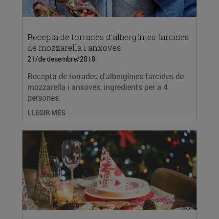
Recepta de torrades d'albergínies farcides
de mozzarella i anxoves
21/de desembre/2018
Recepta de torrades d'albergínies farcides de
mozzarella i anxoves, ingredients per a 4
persones:
LLEGIR MÉS