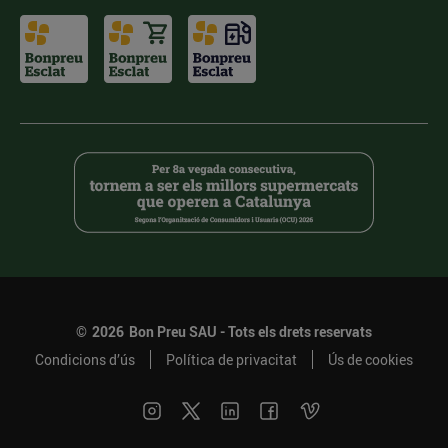
©
2026
Bon Preu SAU - Tots els drets reservats
Condicions d’ús
Política de privacitat
Ús de cookies