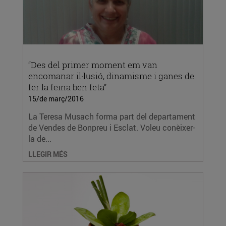
“Des del primer moment em van
encomanar il·lusió, dinamisme i ganes de
fer la feina ben feta”
15/de març/2016
La Teresa Musach forma part del departament
de Vendes de Bonpreu i Esclat. Voleu conèixer-
la de...
LLEGIR MÉS