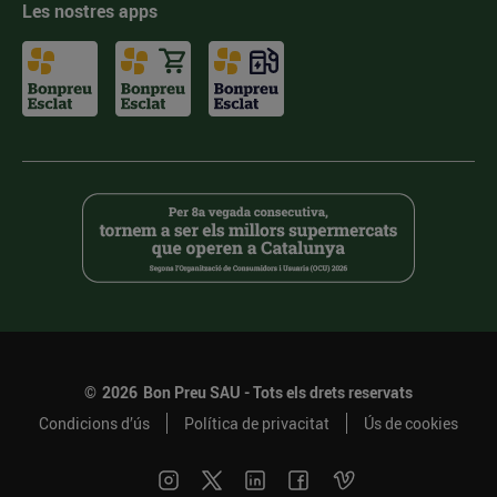
Les nostres apps
©
2026
Bon Preu SAU - Tots els drets reservats
Condicions d’ús
Política de privacitat
Ús de cookies