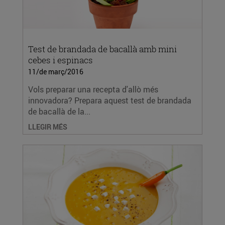
Test de brandada de bacallà amb mini
cebes i espinacs
11/de març/2016
Vols preparar una recepta d'allò més
innovadora? Prepara aquest test de brandada
de bacallà de la...
LLEGIR MÉS