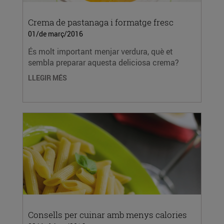
Crema de pastanaga i formatge fresc
01/de març/2016
És molt important menjar verdura, què et
sembla preparar aquesta deliciosa crema?
LLEGIR MÉS
Consells per cuinar amb menys calories