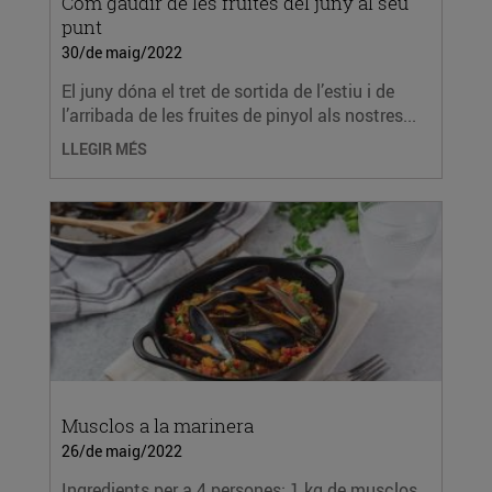
Com gaudir de les fruites del juny al seu
punt
30/de maig/2022
El juny dóna el tret de sortida de l’estiu i de
l’arribada de les fruites de pinyol als nostres...
LLEGIR MÉS
Musclos a la marinera
26/de maig/2022
Ingredients per a 4 persones: 1 kg de musclos