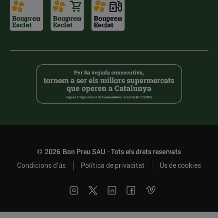
©
2026
Bon Preu SAU - Tots els drets reservats
Condicions d’ús
Política de privacitat
Ús de cookies