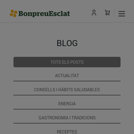
BLOG
TOTS ELS POSTS
ACTUALITAT
CONSELLS I HÀBITS SALUDABLES
ENERGIA
GASTRONOMIA I TRADICIONS
RECEPTES