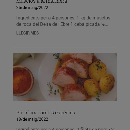
Musclos a la marinera
26/de maig/2022
Ingredients per a 4 persones: 1 kg de musclos
de roca del Delta de l’Ebre 1 ceba picada ½...
LLEGIR MÉS
Porc lacat amb 5 espècies
18/de maig/2022
Ingredients per a 4 persones: 2 filets de porc • 3