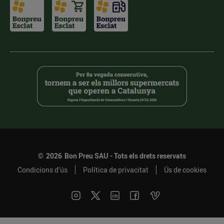
©
2026
Bon Preu SAU - Tots els drets reservats
Condicions d’ús
Política de privacitat
Ús de cookies