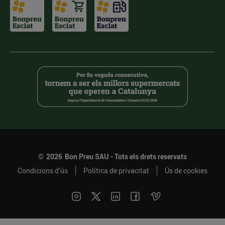
©
2026
Bon Preu SAU - Tots els drets reservats
Condicions d’ús
Política de privacitat
Ús de cookies