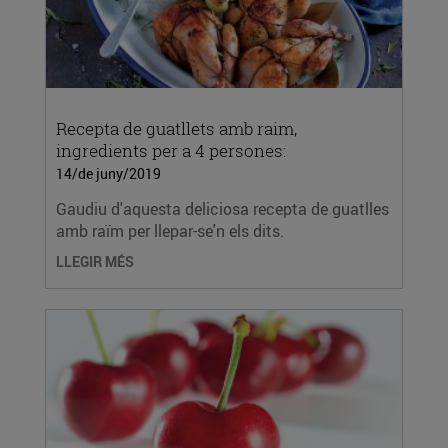
Recepta de guatllets amb raim,
ingredients per a 4 persones:
14/de juny/2019
Gaudiu d'aquesta deliciosa recepta de guatlles
amb raïm per llepar-se'n els dits.
LLEGIR MÉS