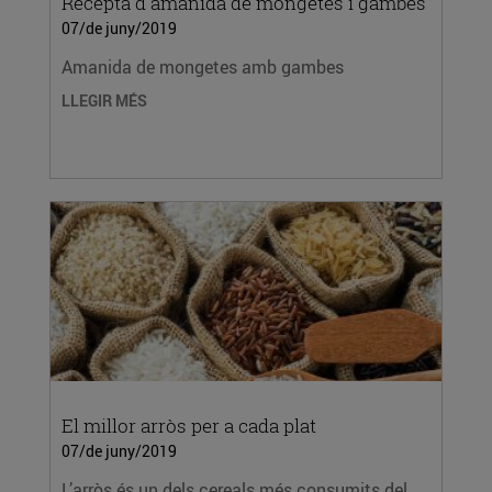
Recepta d'amanida de mongetes i gambes
07/de juny/2019
Amanida de mongetes amb gambes
LLEGIR MÉS
El millor arròs per a cada plat
07/de juny/2019
L’arròs és un dels cereals més consumits del