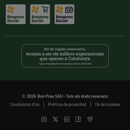
©
2026
Bon Preu SAU - Tots els drets reservats
Condicions d’ús
Política de privacitat
Ús de cookies