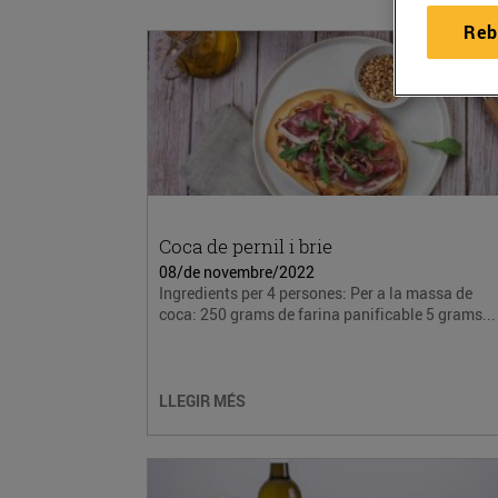
Reb
Coca de pernil i brie
08/de novembre/2022
Ingredients per 4 persones: Per a la massa de
coca: 250 grams de farina panificable 5 grams...
LLEGIR MÉS