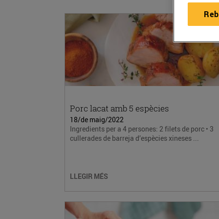
Reb
Porc lacat amb 5 espècies
18/de maig/2022
Ingredients per a 4 persones: 2 filets de porc • 3
cullerades de barreja d’espècies xineses ...
LLEGIR MÉS