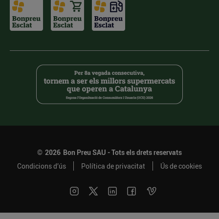
©
2026
Bon Preu SAU - Tots els drets reservats
Condicions d’ús
Política de privacitat
Ús de cookies