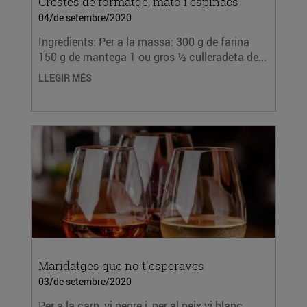
Crestes de formatge, mató i espinacs
04/de setembre/2020
Ingredients: Per a la massa: 300 g de farina
150 g de mantega 1 ou gros ½ culleradeta de...
LLEGIR MÉS
Maridatges que no t'esperaves
03/de setembre/2020
Per a la carn, vi negre i, per al peix vi blanc.