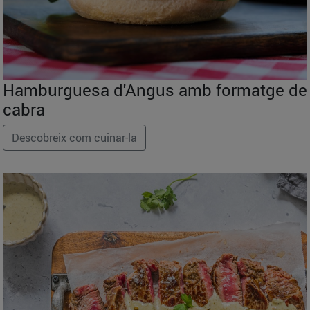
Hamburguesa d'Angus amb formatge de
cabra
Descobreix com cuinar-la