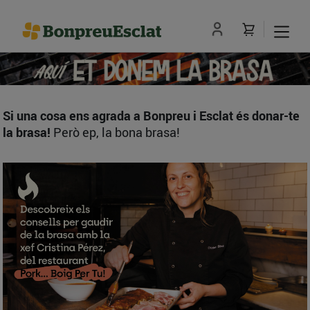
Si una cosa ens agrada a Bonpreu i Esclat és donar-te
la brasa!
Però ep, la bona brasa!