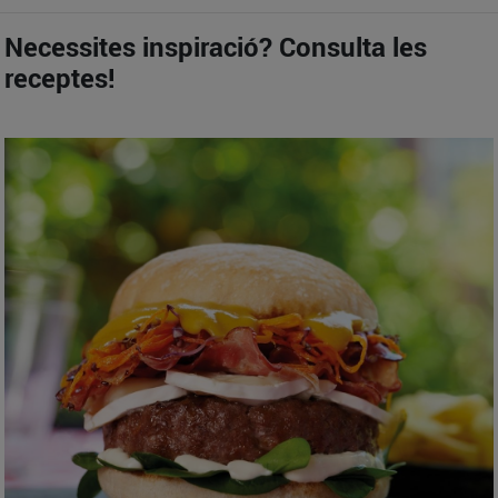
Necessites inspiració? Consulta les
receptes!