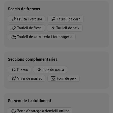
Secció de frescos
Fruita i verdura
Taulell de carn
Taulell de fleca
Taulell de peix
Taulell de xarcuteria i formatgeria
Seccions complementàries
Pizzes
Peix de costa
Viver de marisc
Forn de peix
Serveis de l'establiment
Zona d'entrega a domicili online