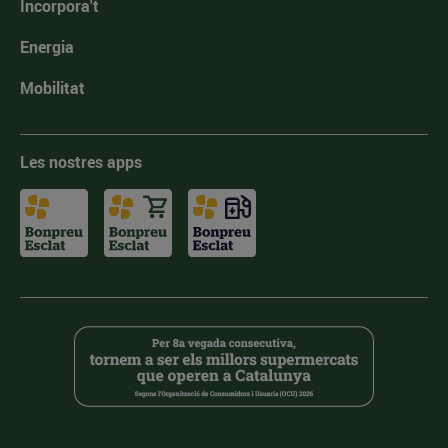
Incorpora't
Energia
Mobilitat
Les nostres apps