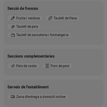
Secció de frescos
Fruita i verdura
Taulell de fleca
Taulell de peix
Taulell de xarcuteria i formatgeria
Seccions complementàries
Peix de costa
Forn de peix
Serveis de l'establiment
Zona d'entrega a domicili online