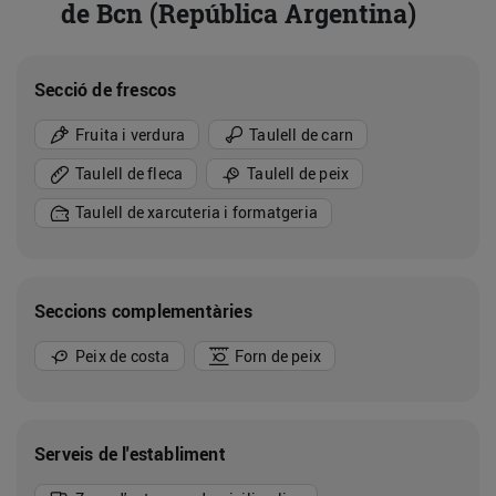
de Bcn (República Argentina)
Secció de frescos
Fruita i verdura
Taulell de carn
Taulell de fleca
Taulell de peix
Taulell de xarcuteria i formatgeria
Seccions complementàries
Peix de costa
Forn de peix
Serveis de l'establiment