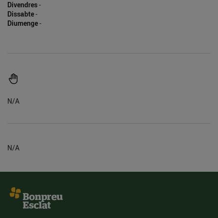
Divendres
-
Dissabte
-
Diumenge
-
N/A
N/A