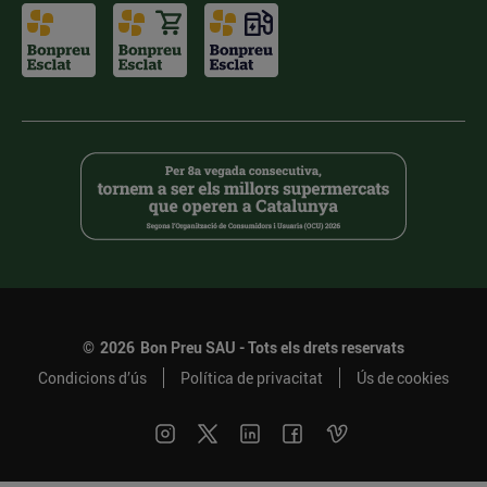
©
2026
Bon Preu SAU - Tots els drets reservats
Condicions d’ús
Política de privacitat
Ús de cookies