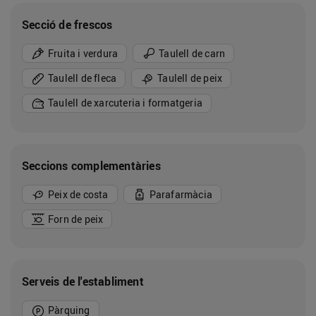
Secció de frescos
Fruita i verdura
Taulell de carn
Taulell de fleca
Taulell de peix
Taulell de xarcuteria i formatgeria
Seccions complementàries
Peix de costa
Parafarmàcia
Forn de peix
Serveis de l'establiment
Pàrquing