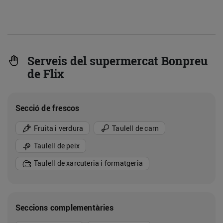
Serveis del supermercat Bonpreu
de Flix
Secció de frescos
Fruita i verdura
Taulell de carn
Taulell de peix
Taulell de xarcuteria i formatgeria
Seccions complementàries