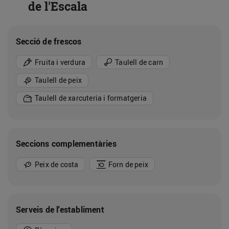
de l'Escala
Secció de frescos
Fruita i verdura
Taulell de carn
Taulell de peix
Taulell de xarcuteria i formatgeria
Seccions complementàries
Peix de costa
Forn de peix
Serveis de l'establiment