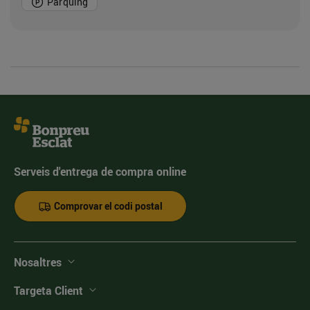
Pàrquing
Serveis d'entrega de compra online
Comprovar el codi postal
Nosaltres
Targeta Client