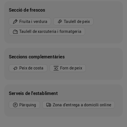
Secció de frescos
Fruita i verdura
Taulell de peix
Taulell de xarcuteria i formatgeria
Seccions complementàries
Peix de costa
Forn de peix
Serveis de l'establiment
Pàrquing
Zona d'entrega a domicili online