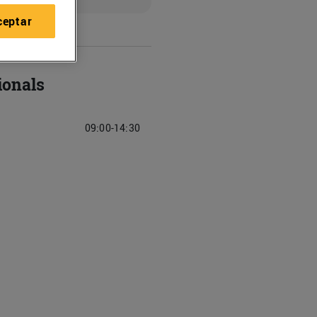
ceptar
ionals
09:00-14:30