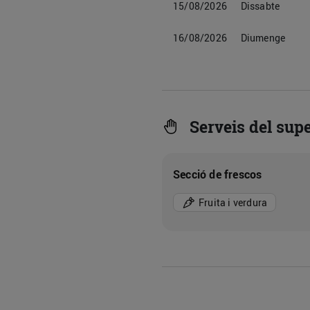
15/08/2026
Dissabte
16/08/2026
Diumenge
Serveis del sup
Secció de frescos
Fruita i verdura