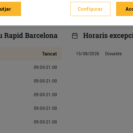
utjar
Configurar
Ac
u Rapid Barcelona
Horaris excepc
Tancat
15/08/2026
Dissabte
09:00-21:00
09:00-21:00
09:00-21:00
09:00-21:00
09:00-21:00