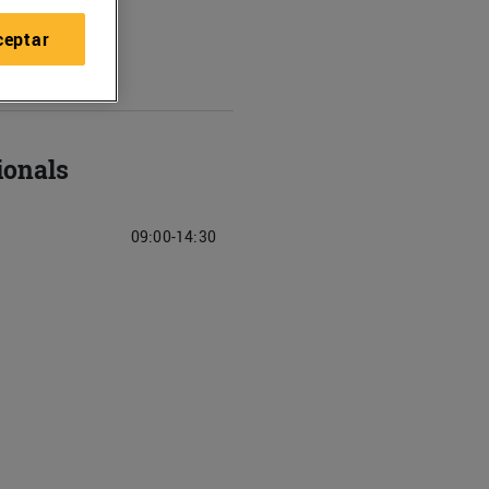
ceptar
ionals
09:00-14:30