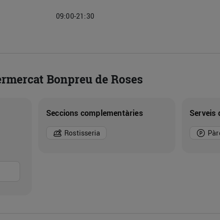
09:00-21:30
permercat Bonpreu de Roses
Seccions complementàries
Serveis 
Rostisseria
Pàr