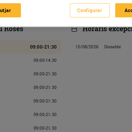
utjar
Configurar
Ac
u Roses
Horaris excepc
09:00-21:30
15/08/2026
Dissabte
09:00-14:30
09:00-21:30
09:00-21:30
09:00-21:30
09:00-21:30
09:00-21:30