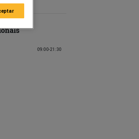
ceptar
ionals
09:00-21:30