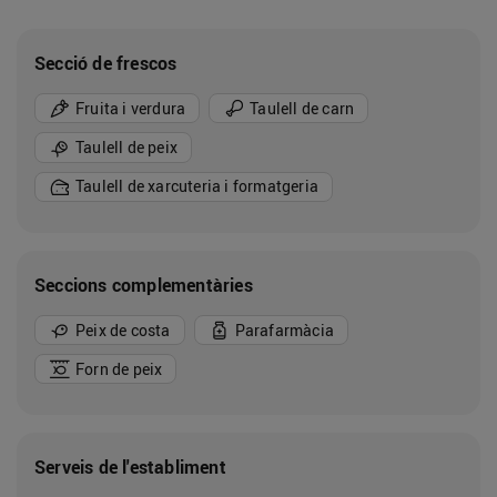
Secció de frescos
Fruita i verdura
Taulell de carn
Taulell de peix
Taulell de xarcuteria i formatgeria
Seccions complementàries
Peix de costa
Parafarmàcia
Forn de peix
Serveis de l'establiment