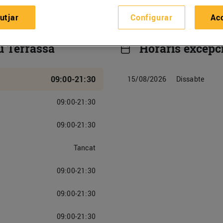
utjar
Configurar
Ac
u Terrassa
Horaris excepc
09:00-21:30
15/08/2026
Dissabte
09:00-21:30
09:00-21:30
Tancat
09:00-21:30
09:00-21:30
09:00-21:30