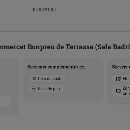
09:00-21:30
ermercat Bonpreu de Terrassa (Sala Badr
Seccions complementàries
Serveis 
Peix de costa
Ele
Zon
Forn de peix
onl