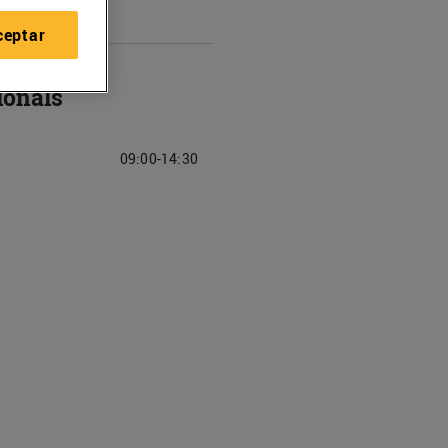
ceptar
ionals
09:00-14:30