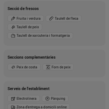
Secció de frescos
Fruita i verdura
Taulell de fleca
Taulell de peix
Taulell de xarcuteria i formatgeria
Seccions complementàries
Peix de costa
Forn de peix
Serveis de l'establiment
Electrolinera
Pàrquing
Zona d'entrega a domicili online