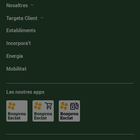
Nosaltres
Targeta Client
Establiments
Incorpora't
Energia
Mobilitat
Les nostres apps