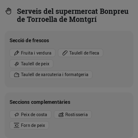
Serveis del supermercat Bonpreu
de Torroella de Montgrí
Secció de frescos
Fruita i verdura
Taulell de fleca
Taulell de peix
Taulell de xarcuteria i formatgeria
Seccions complementàries
Peix de costa
Rostisseria
Forn de peix