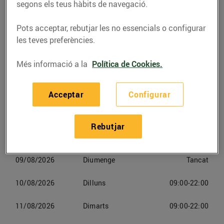
segons els teus hàbits de navegació.
Pots acceptar, rebutjar les no essencials o configurar
les teves preferències.
Horaris Bonpreuesclat Online Olot
Més informació a la
Política de Cookies.
06/08/2026
Dijous
09:00-22:00
Acceptar
Configurar
07/08/2026
Divendres
09:00-22:00
Rebutjar
08/08/2026
Dissabte
09:00-22:00
09/08/2026
Diumenge
Tancat
10/08/2026
Dilluns
09:00-22:00
11/08/2026
Dimarts
09:00-22:00