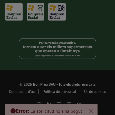
©
2026
Bon Preu SAU - Tots els drets reservats
Condicions d’ús
Política de privacitat
Ús de cookies
Error:
La sol·licitud no s'ha pogut