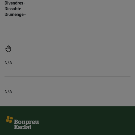
Divendres
-
Dissabte
-
Diumenge
-
N/A
N/A