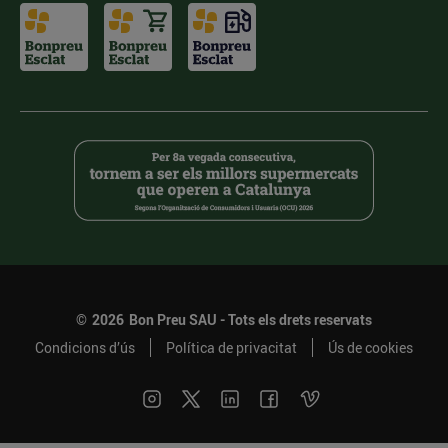
©
2026
Bon Preu SAU - Tots els drets reservats
Condicions d’ús
Política de privacitat
Ús de cookies