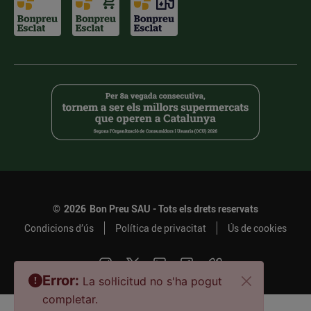
©
2026
Bon Preu SAU - Tots els drets reservats
Condicions d’ús
Política de privacitat
Ús de cookies