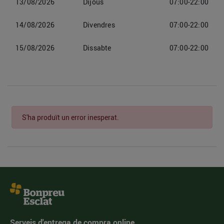
13/08/2026
Dijous
07:00-22:00
14/08/2026
Divendres
07:00-22:00
15/08/2026
Dissabte
07:00-22:00
S'ha produït un error inesperat.
Serveis d'entrega de compra online