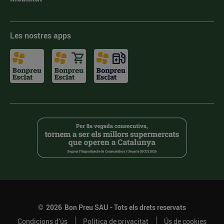
Les nostres apps
©
2026
Bon Preu SAU - Tots els drets reservats
Condicions d’ús
Política de privacitat
Ús de cookies