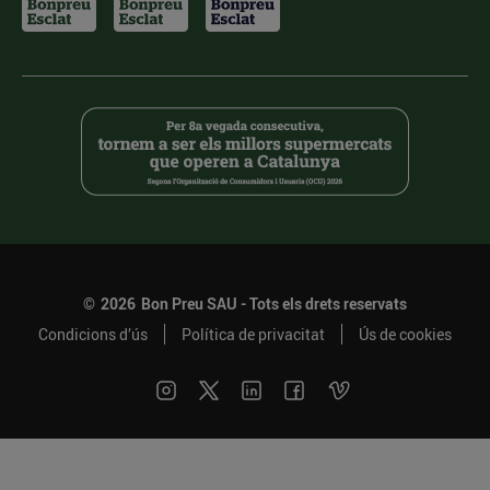
©
2026
Bon Preu SAU - Tots els drets reservats
Condicions d’ús
Política de privacitat
Ús de cookies