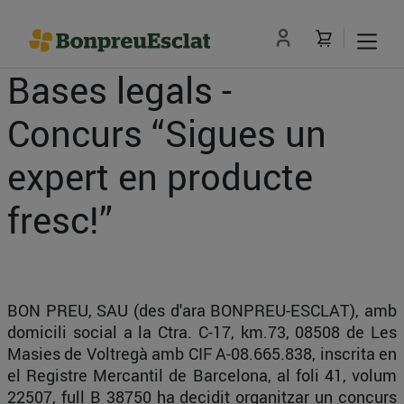
Bases legals -
Concurs “Sigues un
expert en producte
fresc!”
BON PREU, SAU (des d'ara BONPREU-ESCLAT), amb
domicili social a la Ctra. C-17, km.73, 08508 de Les
Masies de Voltregà amb CIF A-08.665.838, inscrita en
el Registre Mercantil de Barcelona, al foli 41, volum
22507, full B 38750 ha decidit organitzar un concurs