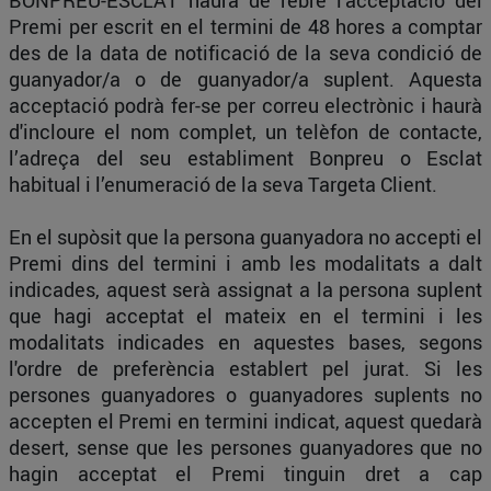
BONPREU-ESCLAT haurà de rebre l'acceptació del
Premi per escrit en el termini de 48 hores a comptar
des de la data de notificació de la seva condició de
guanyador/a o de guanyador/a suplent. Aquesta
acceptació podrà fer-se per correu electrònic i haurà
d'incloure el nom complet, un telèfon de contacte,
l’adreça del seu establiment Bonpreu o Esclat
habitual i l’enumeració de la seva Targeta Client.
En el supòsit que la persona guanyadora no accepti el
Premi dins del termini i amb les modalitats a dalt
indicades, aquest serà assignat a la persona suplent
que hagi acceptat el mateix en el termini i les
modalitats indicades en aquestes bases, segons
l'ordre de preferència establert pel jurat. Si les
persones guanyadores o guanyadores suplents no
accepten el Premi en termini indicat, aquest quedarà
desert, sense que les persones guanyadores que no
hagin acceptat el Premi tinguin dret a cap