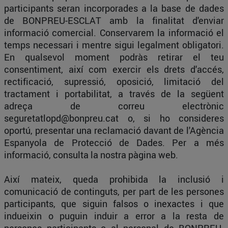
participants seran incorporades a la base de dades
de BONPREU-ESCLAT amb la finalitat d'enviar
informació comercial. Conservarem la informació el
temps necessari i mentre sigui legalment obligatori.
En qualsevol moment podràs retirar el teu
consentiment, així com exercir els drets d'accés,
rectificació, supressió, oposició, limitació del
tractament i portabilitat, a través de la següent
adreça de correu electrònic
seguretatlopd@bonpreu.cat
o, si ho consideres
oportú, presentar una reclamació davant de l'Agència
Espanyola de Protecció de Dades. Per a més
informació, consulta la nostra pàgina web.
Així mateix, queda prohibida la inclusió i
comunicació de continguts, per part de les persones
participants, que siguin falsos o inexactes i que
indueixin o puguin induir a error a la resta de