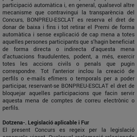
participació automàtica i, en general, qualsevol altre
mecanisme que contravingui la transparència del
Concurs, BONPREU-ESCLAT es reserva el dret de
donar de baixa i fins i tot retirar el Premi de forma
automàtica i sense explicació de cap mena a totes
aquelles persones participants que s’hagin beneficiat
de forma directa o indirecta d’aquesta mena
d’actuacions fraudulentes, podent, a més, exercir
totes les accions civils o penals que pugin
correspondre. Tot l'anterior inclou la creació de
perfils o e-mails efímers o temporals per a poder
participar, reservant-se BONPREU-ESCLAT el dret de
bloquejar aquelles participacions que facin servir
aquesta mena de comptes de correu electrònic o
perfils.
Dotzena-. Legislació aplicable i Fur
El present Concurs es regeix per la legislació