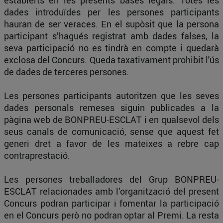
establerts en les presents bases legals. Totes les
dades introduïdes per les persones participants
hauran de ser veraces. En el supòsit que la persona
participant s’hagués registrat amb dades falses, la
seva participació no es tindrà en compte i quedarà
exclosa del Concurs. Queda taxativament prohibit l'ús
de dades de terceres persones.
Les persones participants autoritzen que les seves
dades personals remeses siguin publicades a la
pàgina web de BONPREU-ESCLAT i en qualsevol dels
seus canals de comunicació, sense que aquest fet
generi dret a favor de les mateixes a rebre cap
contraprestació.
Les persones treballadores del Grup BONPREU-
ESCLAT relacionades amb l’organització del present
Concurs podran participar i fomentar la participació
en el Concurs però no podran optar al Premi. La resta