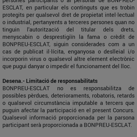
persones participants o al personal de BONPREU-
ESCLAT, en particular els continguts que es trobin
protegits per qualsevol dret de propietat intel·lectual
o industrial, pertanyents a terceres persones quan no
tinguin l'autorització del titular dels drets,
menyscabin o desprestigiïn la fama o crèdit de
BONPREU-ESCLAT, siguin considerades com a un
cas de publicat il·lícita, enganyosa o deslleial i/o
incorporin virus o qualsevol altre element electrònic
que pugui danyar o impedir el funcionament del lloc.
Desena.- Limitació de responsabilitats
BONPREU-ESCLAT no es responsabilitza de
possibles pèrdues, deterioraments, robatoris, retards
o qualsevol circumstància imputable a tercers que
puguin afectar la participació en el present Concurs.
Qualsevol informació proporcionada per la parsona
participant serà proporcionada a BONPREU-ESCLAT.