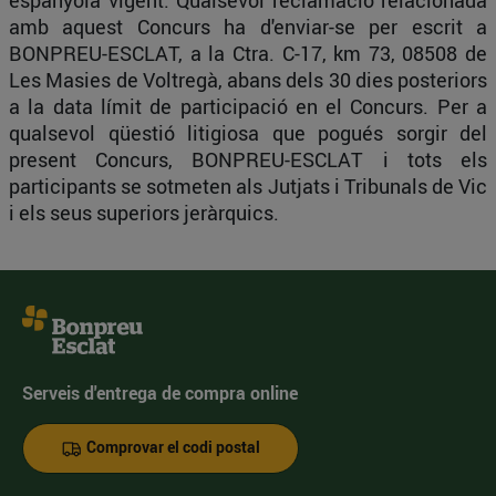
espanyola vigent. Qualsevol reclamació relacionada
amb aquest Concurs ha d'enviar-se per escrit a
BONPREU-ESCLAT, a la Ctra. C-17, km 73, 08508 de
Les Masies de Voltregà, abans dels 30 dies posteriors
a la data límit de participació en el Concurs. Per a
qualsevol qüestió litigiosa que pogués sorgir del
present Concurs, BONPREU-ESCLAT i tots els
participants se sotmeten als Jutjats i Tribunals de Vic
i els seus superiors jeràrquics.
Serveis d'entrega de compra online
Comprovar el codi postal