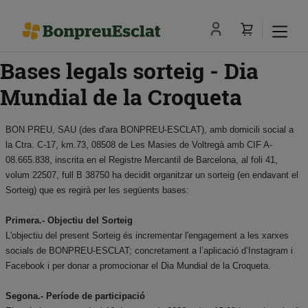
Bases legals sorteig - Dia
Mundial de la Croqueta
BON PREU, SAU (des d'ara BONPREU-ESCLAT), amb domicili social a
la Ctra. C-17, km.73, 08508 de Les Masies de Voltregà amb CIF A-
08.665.838, inscrita en el Registre Mercantil de Barcelona, al foli 41,
volum 22507, full B 38750 ha decidit organitzar un sorteig (en endavant el
Sorteig) que es regirà per les següents bases:
Primera.- Objectiu del Sorteig
L'objectiu del present Sorteig és incrementar l'engagement a les xarxes
socials de BONPREU-ESCLAT; concretament a l’aplicació d’Instagram i
Facebook i per donar a promocionar el Dia Mundial de la Croqueta.
Segona.- Període de participació