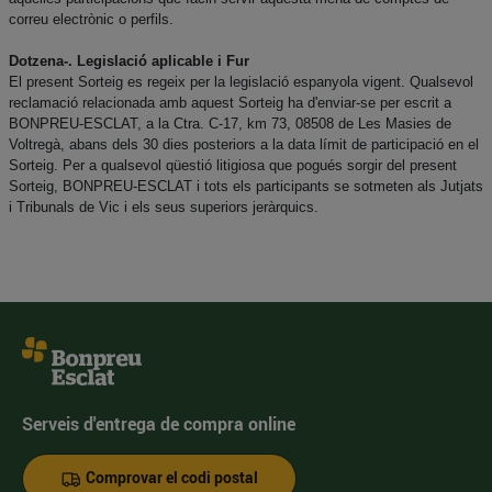
correu electrònic o perfils.
Dotzena-. Legislació aplicable i Fur
El present Sorteig es regeix per la legislació espanyola vigent. Qualsevol
reclamació relacionada amb aquest Sorteig ha d'enviar-se per escrit a
BONPREU-ESCLAT, a la Ctra. C-17, km 73, 08508 de Les Masies de
Voltregà, abans dels 30 dies posteriors a la data límit de participació en el
Sorteig. Per a qualsevol qüestió litigiosa que pogués sorgir del present
Sorteig, BONPREU-ESCLAT i tots els participants se sotmeten als Jutjats
i Tribunals de Vic i els seus superiors jeràrquics.
Serveis d'entrega de compra online
Comprovar el codi postal